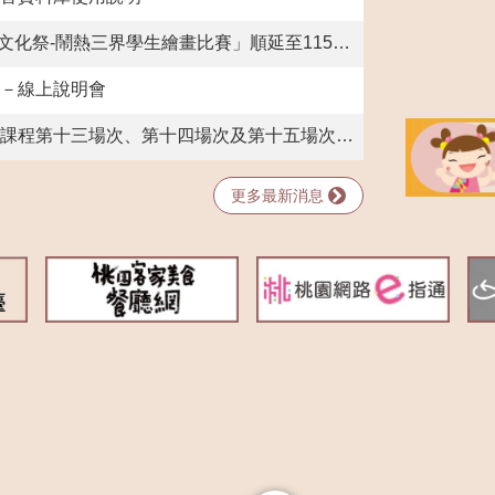
鬧熱三界學生繪畫比賽」順延至115年8月15日(六)
畫－線上說明會
程第十三場次、第十四場次及第十五場次正取名單
更多最新消息