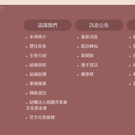
:::
認識我們
訊息公告
本局簡介
最新消息
歷任首長
新訊轉知
主管介紹
新聞稿
組織規程
徵才資訊
組織架構
榮譽榜
業務職掌
聯絡資訊
財團法人桃園市客家
文化基金會
官方社群媒體