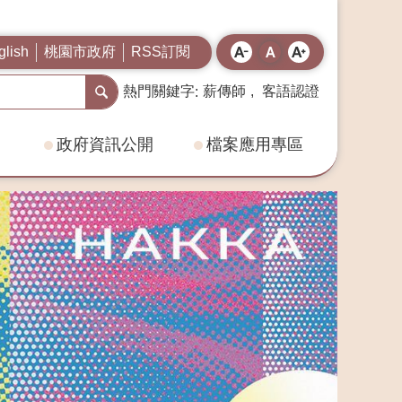
桃園市政府
RSS訂閱
glish
熱門關鍵字
薪傳師
客語認證
政府資訊公開
檔案應用專區