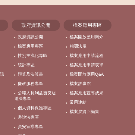
政府資訊公開
檔案應用專區
政府資訊公開
檔案開放應用簡介
檔案應用專區
相關法規
性別主流化專區
檔案應用申請流程
統計專區
檔案應用申請表單
訊
預算及決算書
檔案開放應用Q&A
廉政服務專區
檔案故事館
公職人員利益衝突迴
檔案應用宣導成果
避法專區
常用連結
個人資料保護專區
檔案展覽回顧集
遊說法專區
資安宣導專區