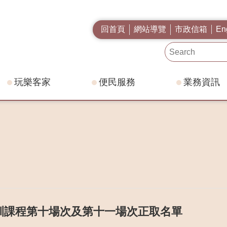
回首頁
網站導覽
市政信箱
En
玩樂客家
便民服務
業務資訊
培訓課程第十場次及第十一場次正取名單