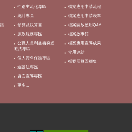
性別主流化專區
檔案應用申請流程
統計專區
檔案應用申請表單
訊
預算及決算書
檔案開放應用Q&A
廉政服務專區
檔案故事館
公職人員利益衝突迴
檔案應用宣導成果
避法專區
常用連結
個人資料保護專區
檔案展覽回顧集
遊說法專區
資安宣導專區
更多...