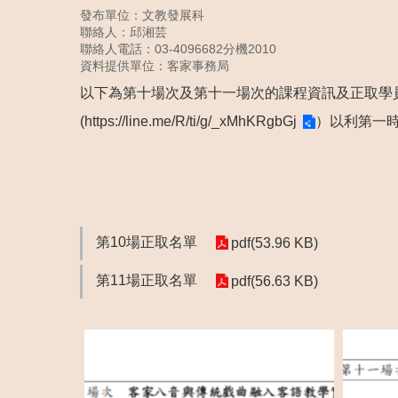
發布單位：文教發展科
聯絡人：邱湘芸
聯絡人電話：03-4096682分機2010
資料提供單位：客家事務局
以下為第十場次及第十一場次的課程資訊及正取學員
(
https://line.me/R/ti/g/_xMhKRgbGj
）以利第一
第10場正取名單
pdf(53.96 KB)
第11場正取名單
pdf(56.63 KB)