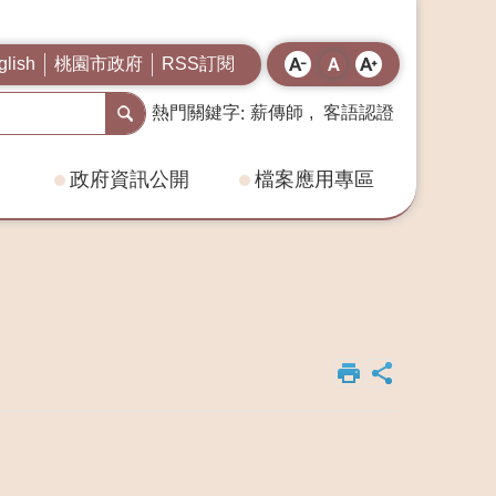
桃園市政府
RSS訂閱
glish
熱門關鍵字
薪傳師
客語認證
政府資訊公開
檔案應用專區