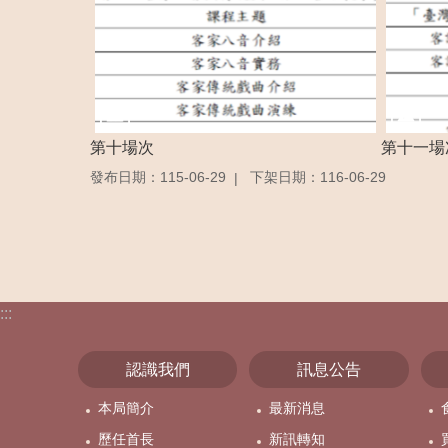
第十場次
第十一場
發布日期：115-06-29
下架日期：116-06-29
:::
認識我們
訊息公告
本局簡介
最新消息
歷任首長
新訊轉知