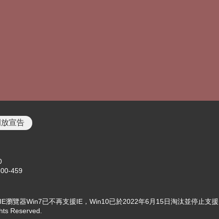
開放宣告
0
00-459
使用IE瀏覽器Win7已不再支援IE，Win10已於2022年6月15日淘汰並停止支援
ts Reserved.