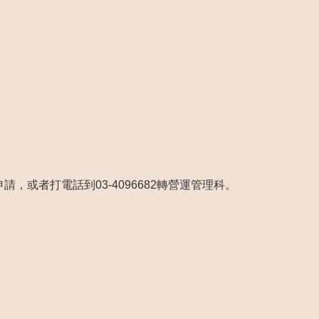
請，或者打電話到03-4096682轉營運管理科。