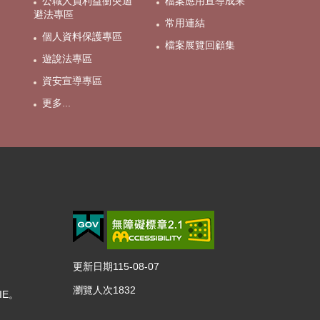
公職人員利益衝突迴
檔案應用宣導成果
避法專區
常用連結
個人資料保護專區
檔案展覽回顧集
遊說法專區
資安宣導專區
更多...
更新日期
115-08-07
瀏覽人次
1832
IE。