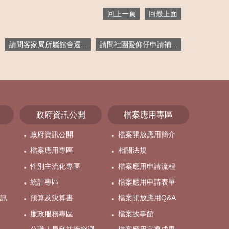
回上一頁
回最上面
請問客家局所屬館舍還...
請問社團愛仰仔申請補...
政府資訊公開
檔案應用專區
政府資訊公開
檔案開放應用簡介
檔案應用專區
相關法規
性別主流化專區
檔案應用申請流程
統計專區
檔案應用申請表單
訊
預算及決算書
檔案開放應用Q&A
廉政服務專區
檔案故事館