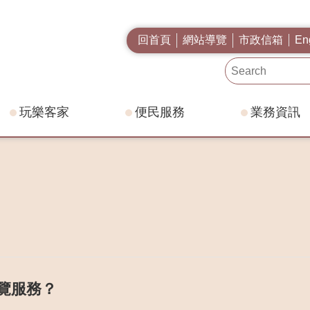
回首頁
網站導覽
市政信箱
En
玩樂客家
便民服務
業務資訊
覽服務？