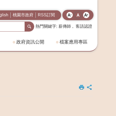
桃園市政府
RSS訂閱
glish
熱門關鍵字
薪傳師
客語認證
政府資訊公開
檔案應用專區