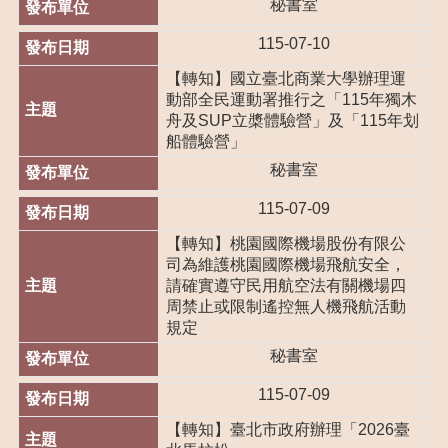
秘書室
115-07-10
【轉知】國立臺北商業大學辦理運
動部全民運動署推行之「115年獨木
舟及SUP立槳體驗營」及「115年划
船體驗營」
秘書室
115-07-09
【轉知】桃園國際機場股份有限公
司為維護桃園國際機場飛航安全，
請確實遵守民用航空法有關機場四
周禁止或限制遙控無人機飛航活動
規定
秘書室
115-07-09
【轉知】臺北市政府辦理「2026臺