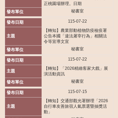
開
正桃園場辦理。日期
放
秘書室
宣
告
115-07-22
【轉知】農業部動植物防疫檢疫署
公告本國「違法屠宰行為」相關法
令等宣導文宣
秘書室
115-07-22
【轉知】「2026精緻客家大戲」展
演活動資訊
秘書室
115-07-15
【轉知】交通部觀光署辦理「2026
自行車友善旅宿人氣票選暨抽獎活
動」