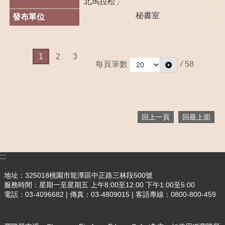
北馬拉松」
秘書室
1
2
3
每頁筆數
/
58
回上一頁
回最上面
:::
地址：325018桃園市龍潭區中正路三林段500號
服務時間：星期一至星期五 上午8:00至12:00 下午1:00至5:00
電話：03-4096682 | 傳真：03-4809015 | 客語專線：0800-800-459