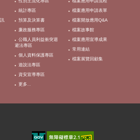
性別主流化專區
檔案應用申請流程
統計專區
檔案應用申請表單
訊
預算及決算書
檔案開放應用Q&A
廉政服務專區
檔案故事館
公職人員利益衝突迴
檔案應用宣導成果
避法專區
常用連結
個人資料保護專區
檔案展覽回顧集
遊說法專區
資安宣導專區
更多...