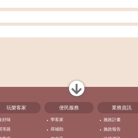
close
玩樂客家
便民服務
業務資訊
食好味
學客家
施政計畫
買等路
尋補助
施政報告