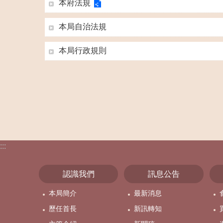
本府法規
本局自治法規
本局行政規則
:::
認識我們
訊息公告
本局簡介
最新消息
歷任首長
新訊轉知