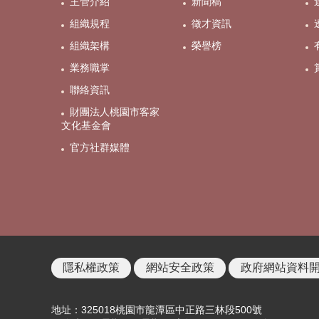
主管介紹
新聞稿
組織規程
徵才資訊
組織架構
榮譽榜
業務職掌
聯絡資訊
財團法人桃園市客家
文化基金會
官方社群媒體
隱私權政策
網站安全政策
政府網站資料
地址：325018桃園市龍潭區中正路三林段500號