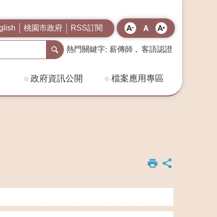
桃園市政府
RSS訂閱
glish
熱門關鍵字
薪傳師
客語認證
政府資訊公開
檔案應用專區