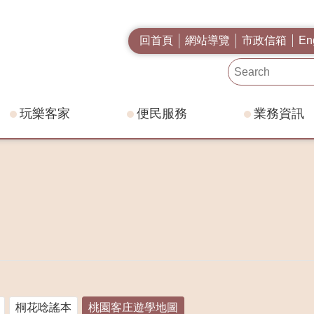
回首頁
網站導覽
市政信箱
En
玩樂客家
便民服務
業務資訊
桐花唸謠本
桃園客庄遊學地圖