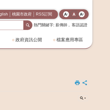
桃園市政府
RSS訂閱
glish
熱門關鍵字
薪傳師
客語認證
政府資訊公開
檔案應用專區