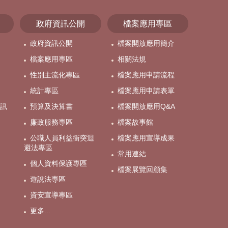
政府資訊公開
檔案應用專區
政府資訊公開
檔案開放應用簡介
檔案應用專區
相關法規
性別主流化專區
檔案應用申請流程
統計專區
檔案應用申請表單
訊
預算及決算書
檔案開放應用Q&A
廉政服務專區
檔案故事館
公職人員利益衝突迴
檔案應用宣導成果
避法專區
常用連結
個人資料保護專區
檔案展覽回顧集
遊說法專區
資安宣導專區
更多...