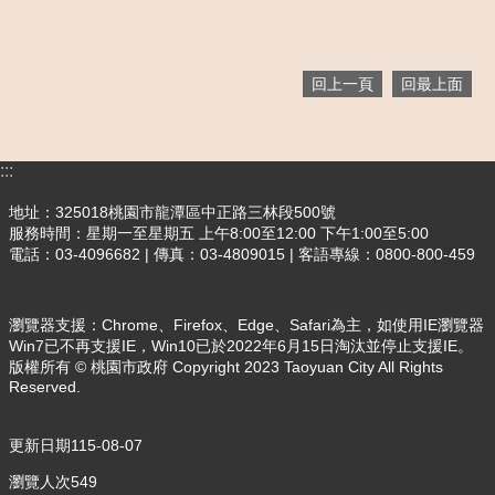
政
府
資
訊
回上一頁
回最上面
公
開
檔
:::
案
應
地址：325018桃園市龍潭區中正路三林段500號
用
服務時間：星期一至星期五 上午8:00至12:00 下午1:00至5:00
專
電話：03-4096682 | 傳真：03-4809015 | 客語專線：0800-800-459
區
瀏覽器支援：Chrome、Firefox、Edge、Safari為主，如使用IE瀏覽器
回
Win7已不再支援IE，Win10已於2022年6月15日淘汰並停止支援IE。
首
版權所有 © 桃園市政府 Copyright 2023 Taoyuan City All Rights
頁
Reserved.
網
站
更新日期
115-08-07
導
瀏覽人次
549
覽